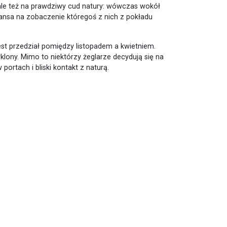
 ale też na prawdziwy cud natury: wówczas wokół
ansa na zobaczenie któregoś z nich z pokładu
est przedział pomiędzy listopadem a kwietniem.
ony. Mimo to niektórzy żeglarze decydują się na
portach i bliski kontakt z naturą.