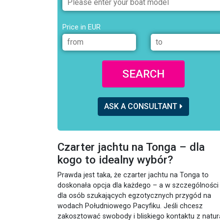
Price in EUR
SEARCH
ASK A CONSULTANT
Czarter jachtu na Tonga – dla
kogo to idealny wybór?
Prawda jest taka, że czarter jachtu na Tonga to
doskonała opcja dla każdego – a w szczególności
dla osób szukających egzotycznych przygód na
wodach Południowego Pacyfiku. Jeśli chcesz
zakosztować swobody i bliskiego kontaktu z natur