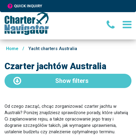
QUICK INQUIRY
Home
/
Yacht charters Australia
Czarter jachtów Australia
Show
filters
Od czego zacząć, chcąc zorganizować czarter jachtu w
Australii? Poniżej znajdziesz sprawdzone porady, które ułatwią
Ci zaplanowanie rejsu, a także opracowanie jego trasy i
dogranie szczegółów takich, jak wymagane uprawnienia,
ustalenie budżetu czy znalezienie optymalnego terminu.