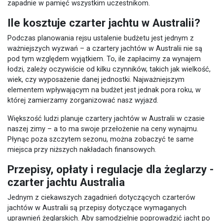
zapadnie w pamięć wszystkim uczestnikom.
Ile kosztuje czarter jachtu w Australii?
Podczas planowania rejsu ustalenie budżetu jest jednym z
ważniejszych wyzwań – a czartery jachtów w Australii nie są
pod tym względem wyjątkiem. To, ile zapłacimy za wynajem
łodzi, zależy oczywiście od kilku czynników, takich jak wielkość,
wiek, czy wyposażenie danej jednostki. Najważniejszym
elementem wpływającym na budżet jest jednak pora roku, w
której zamierzamy zorganizować nasz wyjazd.
Większość ludzi planuje czartery jachtów w Australii w czasie
naszej zimy – a to ma swoje przełożenie na ceny wynajmu.
Płynąc poza szczytem sezonu, można zobaczyć te same
miejsca przy niższych nakładach finansowych.
Przepisy, opłaty i regulacje dla żeglarzy -
czarter jachtu Australia
Jednym z ciekawszych zagadnień dotyczących czarterów
jachtów w Australii są przepisy dotyczące wymaganych
uprawnień żeglarskich. Aby samodzielnie poprowadzić jacht po