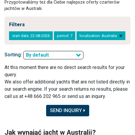
Przygotowaliśmy też dla Ciebie najlepsze oferty czarterów
jachtów w Australii.
Filters
start date: 22-08-2026
period: 7
localization: Australia
Sorting:
By default
At this moment there are no direct search results for your
query.
We also offer additional yachts that are not listed directly in
our search engine. If your search returns no results, please
call us at +48 666 202 965 or send us an inquiry.
SEND INQUIRY
Jak wynająć jacht w Australii?