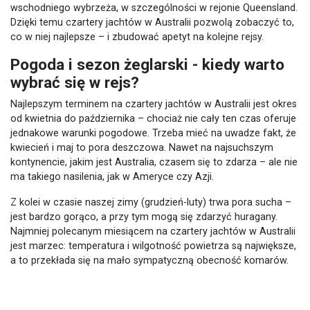
wschodniego wybrzeża, w szczególności w rejonie Queensland.
Dzięki temu czartery jachtów w Australii pozwolą zobaczyć to,
co w niej najlepsze – i zbudować apetyt na kolejne rejsy.
Pogoda i sezon żeglarski - kiedy warto
wybrać się w rejs?
Najlepszym terminem na czartery jachtów w Australii jest okres
od kwietnia do października – chociaż nie cały ten czas oferuje
jednakowe warunki pogodowe. Trzeba mieć na uwadze fakt, że
kwiecień i maj to pora deszczowa. Nawet na najsuchszym
kontynencie, jakim jest Australia, czasem się to zdarza – ale nie
ma takiego nasilenia, jak w Ameryce czy Azji.
Z kolei w czasie naszej zimy (grudzień-luty) trwa pora sucha –
jest bardzo gorąco, a przy tym mogą się zdarzyć huragany.
Najmniej polecanym miesiącem na czartery jachtów w Australii
jest marzec: temperatura i wilgotność powietrza są największe,
a to przekłada się na mało sympatyczną obecność komarów.