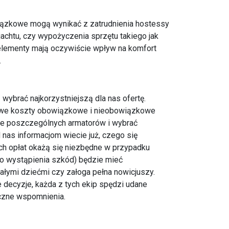
iązkowe mogą wynikać z zatrudnienia hostessy
jachtu, czy wypożyczenia sprzętu takiego jak
elementy mają oczywiście wpływ na komfort
.
wybrać najkorzystniejszą dla nas ofertę.
tkowe koszty obowiązkowe i nieobowiązkowe
je poszczególnych armatorów i wybrać
 nas informacjom wiecie już, czego się
ch opłat okażą się niezbędne w przypadku
wo wystąpienia szkód) będzie mieć
ałymi dziećmi czy załoga pełna nowicjuszy.
decyzje, każda z tych ekip spędzi udane
yczne wspomnienia.