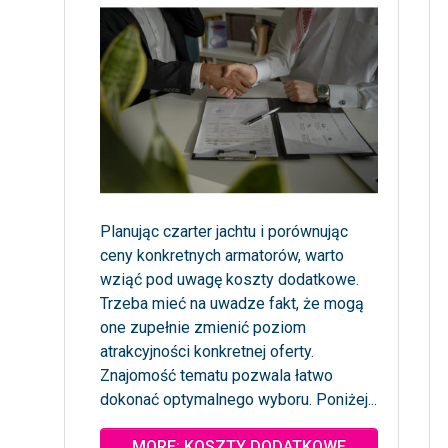
Planując czarter jachtu i porównując
ceny konkretnych armatorów, warto
wziąć pod uwagę koszty dodatkowe.
Trzeba mieć na uwadze fakt, że mogą
one zupełnie zmienić poziom
atrakcyjności konkretnej oferty.
Znajomość tematu pozwala łatwo
dokonać optymalnego wyboru. Poniżej...
MORE: KOSZTY DODATKOWE