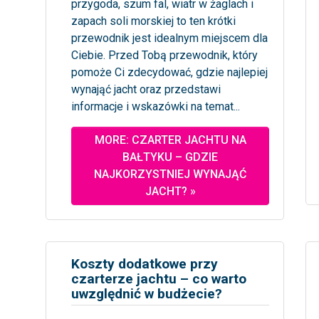
przygoda, szum fal, wiatr w żaglach i
zapach soli morskiej to ten krótki
przewodnik jest idealnym miejscem dla
Ciebie. Przed Tobą przewodnik, który
pomoże Ci zdecydować, gdzie najlepiej
wynająć jacht oraz przedstawi
informacje i wskazówki na temat...
MORE: CZARTER JACHTU NA
BAŁTYKU – GDZIE
NAJKORZYSTNIEJ WYNAJĄĆ
JACHT? »
Koszty dodatkowe przy
czarterze jachtu – co warto
uwzględnić w budżecie?