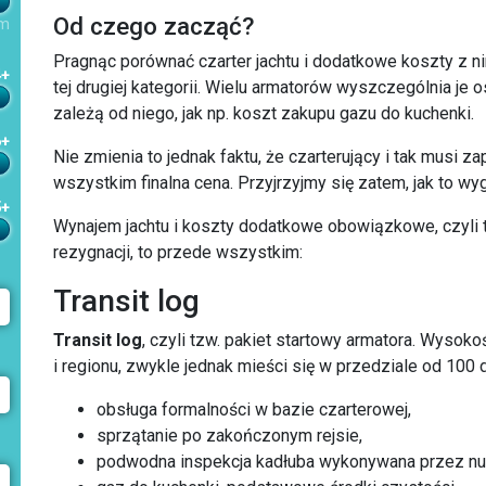
Od czego zacząć?
m
Pragnąc porównać
czarter jachtu
i dodatkowe koszty z ni
4+
tej drugiej kategorii. Wielu armatorów wyszczególnia je
zależą od niego, jak np. koszt zakupu gazu do kuchenki.
6+
Nie zmienia to jednak faktu, że czarterujący i tak musi za
wszystkim finalna cena. Przyjrzyjmy się zatem, jak to w
5+
Wynajem jachtu i koszty dodatkowe obowiązkowe, czyli 
rezygnacji, to przede wszystkim:
Transit log
Transit log
, czyli tzw. pakiet startowy armatora. Wysoko
i regionu, zwykle jednak mieści się w przedziale od 100 d
obsługa formalności w bazie czarterowej,
sprzątanie po zakończonym rejsie,
podwodna inspekcja kadłuba wykonywana przez nu