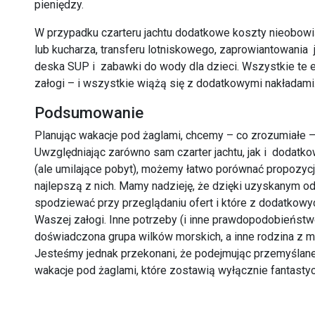
pieniędzy.
W przypadku czarteru jachtu dodatkowe koszty nieobow
lub kucharza, transferu lotniskowego, zaprowiantowania 
deska SUP i zabawki do wody dla dzieci. Wszystkie te 
załogi – i wszystkie wiążą się z dodatkowymi nakładami
Podsumowanie
Planując wakacje pod żaglami, chcemy – co zrozumiałe – 
Uwzględniając zarówno sam czarter jachtu, jak i doda
(ale umilające pobyt), możemy łatwo porównać propozyc
najlepszą z nich. Mamy nadzieję, że dzięki uzyskanym od
spodziewać przy przeglądaniu ofert i które z dodatkowy
Waszej załogi. Inne potrzeby (i inne prawdopodobieńst
doświadczona grupa wilków morskich, a inne rodzina z m
Jesteśmy jednak przekonani, że podejmując przemyślane 
wakacje pod żaglami, które zostawią wyłącznie fantast