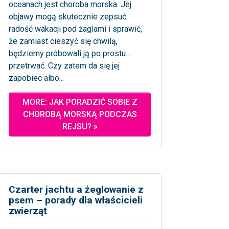
oceanach jest choroba morska. Jej
objawy mogą skutecznie zepsuć
radość wakacji pod żaglami i sprawić,
że zamiast cieszyć się chwilą,
będziemy próbowali ją po prostu…
przetrwać. Czy zatem da się jej
zapobiec albo...
MORE: JAK PORADZIĆ SOBIE Z
CHOROBĄ MORSKĄ PODCZAS
REJSU? »
Czarter jachtu a żeglowanie z
psem – porady dla właścicieli
zwierząt