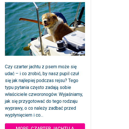
Czy czarter jachtu z psem może się
udać – i co zrobić, by nasz pupil czuł
się jak najlepiej podczas rejsu? Tego
typu pytania często zadają sobie
właściciele czworonogów. Wyjaśniamy,
jak się przygotować do tego rodzaju
wyprawy, o co należy zadbać przed
wypłynięciem i co...
MORE: CZARTER JACHTU A