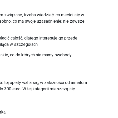
m związane, trzeba wiedzieć, co mieści się w
 osobno, co ma swoje uzasadnienie; nie zawsze
płacić całość, dlatego interesuje go przede
ygląda w szczegółach.
takie, co do których nie mamy swobody
ść tej opłaty waha się, w zależności od armatora
o 300 euro. W tej kategorii mieszczą się:
rka,