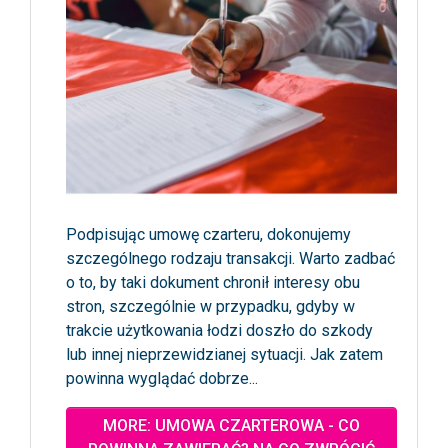
Podpisując umowę czarteru, dokonujemy
szczególnego rodzaju transakcji. Warto zadbać
o to, by taki dokument chronił interesy obu
stron, szczególnie w przypadku, gdyby w
trakcie użytkowania łodzi doszło do szkody
lub innej nieprzewidzianej sytuacji. Jak zatem
powinna wyglądać dobrze...
MORE: UMOWA CZARTEROWA - CO