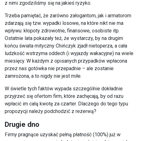
z nimi zgodziliśmy się na jakieś ryzyko.
Trzeba pamiętać, że zarówno załogantom, jak i armatorom
zdarzają się tzw. wypadki losowe, na które nikt nie ma
wpływu: kłopoty zdrowotne, finansowe, osobiste itp.
Ostatnie lata pokazały też, że wystarczy, by na drugim
końcu świata mityczny Chińczyk zjadł nietoperza, a cała
ludzkość wstrzyma oddech (i wyjazdy wakacyjne) na wiele
miesięcy. W każdym z opisanych przypadków wpłacona
przez nas gotówka nie przepadnie – ale zostanie
zamrożona, a to nigdy nie jest miłe.
W świetle tych faktów wypada szczególnie dokładnie
przyjrzeć się ofertom firm, które zachęcają, by od razu
wpłacić im całą kwotę za czarter. Dlaczego do tego typu
propozycji należy podchodzić z rezerwą?
Drugie dno
Firmy pragnące uzyskać pełną płatność (100%) już w