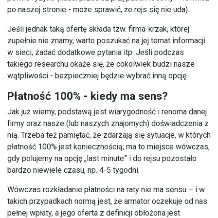
po naszej stronie - może sprawić, że rejs się nie uda).
Jeśli jednak taką ofertę składa tzw. firma-krzak, której
zupełnie nie znamy, warto poszukać na jej temat informacji
w sieci, zadać dodatkowe pytania itp. Jeśli podczas
takiego researchu okaże się, że cokolwiek budzi nasze
wątpliwości - bezpieczniej będzie wybrać inną opcję.
Płatność 100% - kiedy ma sens?
Jak już wiemy, podstawą jest wiarygodność i renoma danej
firmy oraz nasze (lub naszych znajomych) doświadczenia z
nią. Trzeba też pamiętać, że zdarzają się sytuacje, w których
płatność 100% jest koniecznością; ma to miejsce wówczas,
gdy polujemy na opcję „last minute” i do rejsu pozostało
bardzo niewiele czasu, np. 4-5 tygodni.
Wówczas rozkładanie płatności na raty nie ma sensu – i w
takich przypadkach normą jest, że armator oczekuje od nas
pełnej wpłaty, a jego oferta z definicji obłożona jest