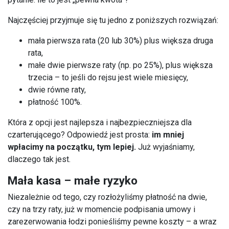
Najczęściej przyjmuje się tu jedno z poniższych rozwiązań:
mała pierwsza rata (20 lub 30%) plus większa druga
rata,
małe dwie pierwsze raty (np. po 25%), plus większa
trzecia – to jeśli do rejsu jest wiele miesięcy,
dwie równe raty,
płatność 100%.
Która z opcji jest najlepsza i najbezpieczniejsza dla
czarterującego? Odpowiedź jest prosta:
im mniej
wpłacimy na początku, tym lepiej.
Już wyjaśniamy,
dlaczego tak jest.
Mała kasa – małe ryzyko
Niezależnie od tego, czy rozłożyliśmy płatność na dwie,
czy na trzy raty, już w momencie podpisania umowy i
zarezerwowania łodzi ponieśliśmy pewne koszty – a wraz