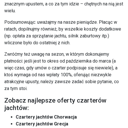
znacznym upustem, a co za tym idzie – chętnych na nią jest
wielu.
Podsumowując: uważajmy na nasze pieniądze. Płacąc w
ratach, dopilnujmy również, by wszelkie koszty dodatkowe
(np. opłata za sprzątanie jachtu, silnik zaburtowy itp.)
wliczone było do ostatniej z nich.
Zwróćmy też uwagę na sezon, w którym dokonujemy
płatności: jeśli jest to okres od października do marca (a
więc czas, gdy umów o czarter podpisuje się niewiele), a
ktoś wymaga od nas wpłaty 100%, oferując niezwykle
atrakcyjne upusty, należy zawsze zadać sobie pytanie, co
za tym stoi.
Zobacz najlepsze oferty czarterów
jachtów:
Czartery jachtów Chorwacja
Czartery jachtów Grecja