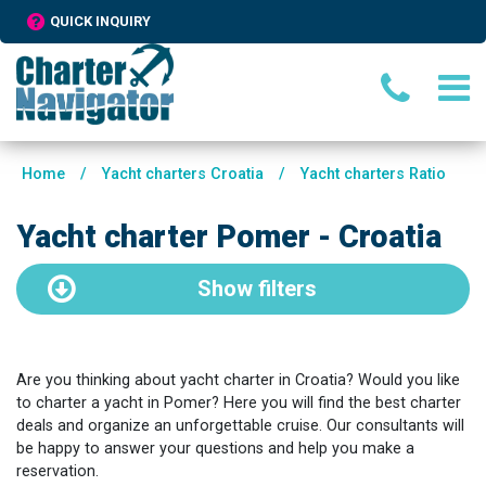
QUICK INQUIRY
Home
/
Yacht charters Croatia
/
Yacht charters Ratio
Yacht charter Pomer - Croatia
Show
filters
Are you thinking about yacht charter in Croatia? Would you like
to charter a yacht in Pomer? Here you will find the best charter
deals and organize an unforgettable cruise. Our consultants will
be happy to answer your questions and help you make a
reservation.