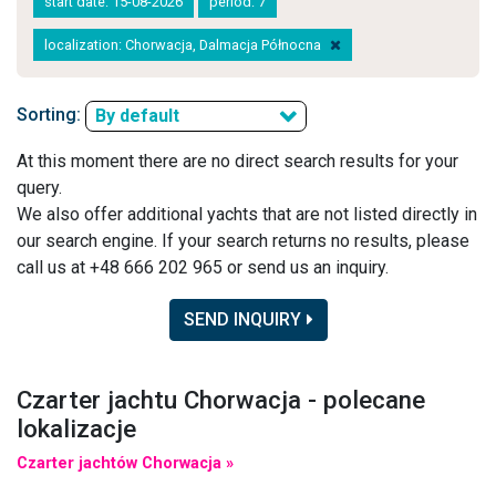
start date: 15-08-2026
period: 7
localization: Chorwacja, Dalmacja Północna
Sorting:
By default
At this moment there are no direct search results for your
query.
We also offer additional yachts that are not listed directly in
our search engine. If your search returns no results, please
call us at +48 666 202 965 or send us an inquiry.
SEND INQUIRY
Czarter jachtu Chorwacja - polecane
lokalizacje
Czarter jachtów Chorwacja »