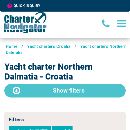
QUICK INQUIRY
Home
/
Yacht charters Croatia
/
Yacht charters Northern
Dalmatia
Yacht charter Northern
Dalmatia - Croatia
Show
filters
Filters