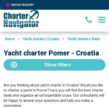
QUICK INQUIRY
Home
/
Yacht charters Croatia
/
Yacht charters Ratio
Yacht charter Pomer - Croatia
Show
filters
Are you thinking about yacht charter in Croatia? Would you like
to charter a yacht in Pomer? Here you will find the best charter
deals and organize an unforgettable cruise. Our consultants will
be happy to answer your questions and help you make a
reservation.